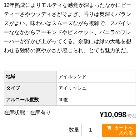
12年熟成によりモルティな感覚が深まったなかにピー
ティーさやウッディさがそよぎ、香りは奥深くバラン
スがよい。味わいはスムーズながら複雑で、スパイシ
ーななかからアーモンドやビスケット、バニラのフレ
ーバーが浮かび上がってくる。余韻には緑の大地を想
わせる独特の爽やかさが感じられ、とても魅力的だ。
地域
アイルランド
タイプ
アイリッシュ
アルコール度数
40度
在庫状態 : 在庫有り
¥10,098
(税込)
数量