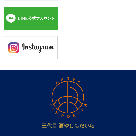
三代目 酒やしもだいら