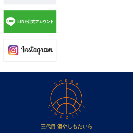
三代目 酒やしもだいら