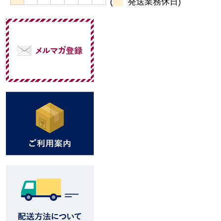
(
発送業務休日)