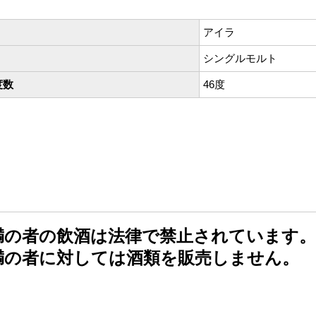
アイラ
シングルモルト
度数
46度
未満の者の飲酒は法律で禁止されています。
未満の者に対しては酒類を販売しません。