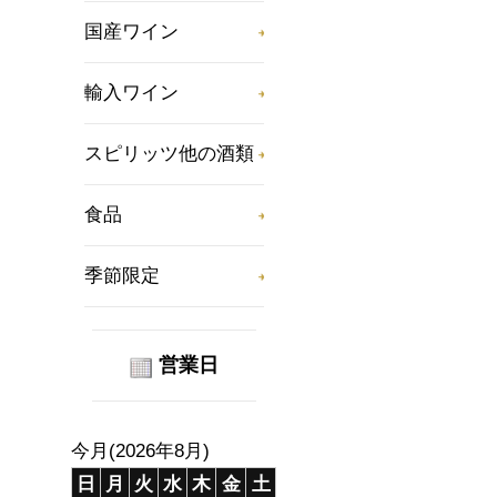
国産ワイン
輸入ワイン
スピリッツ他の酒類
食品
季節限定
営業日
今月(2026年8月)
日
月
火
水
木
金
土