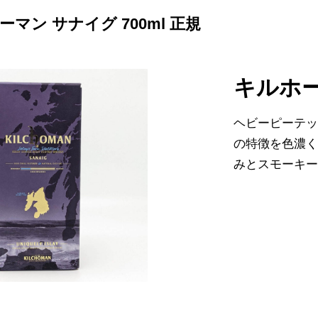
ーマン サナイグ 700ml 正規
キルホー
ヘビーピーテ
の特徴を色濃
みとスモーキ