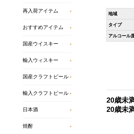
再入荷アイテム
地域
タイプ
おすすめアイテム
アルコール
国産ウイスキー
輸入ウィスキー
国産クラフトビール
輸入クラフトビール
20歳
20歳
日本酒
焼酎