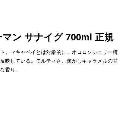
マン サナイグ 700ml 正規
ット。マキャベイとは対象的に、オロロソシェリー樽
く反映している。モルティさ、焦がしキャラメルの甘
ーな香り。