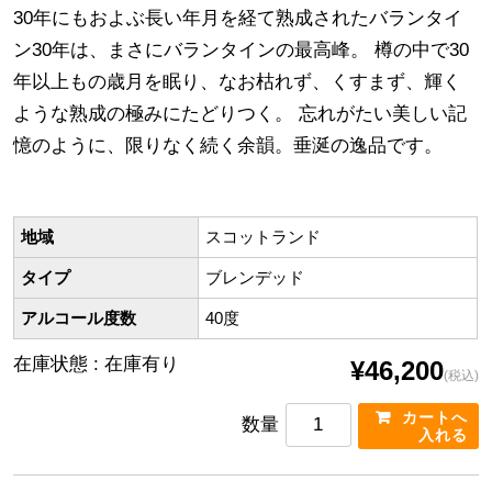
30年にもおよぶ長い年月を経て熟成されたバランタイ
ン30年は、まさにバランタインの最高峰。 樽の中で30
年以上もの歳月を眠り、なお枯れず、くすまず、輝く
ような熟成の極みにたどりつく。 忘れがたい美しい記
憶のように、限りなく続く余韻。垂涎の逸品です。
地域
スコットランド
タイプ
ブレンデッド
アルコール度数
40度
在庫状態 : 在庫有り
¥46,200
(税込)
数量