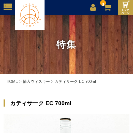
0
店舗案内
ご利用案内
特集
送料
お問合せ
HOME
>
輸入ウィスキー
>
カティサーク EC 700ml
カティサーク EC 700ml