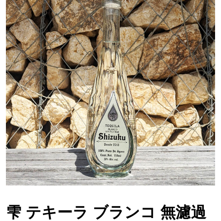
雫 テキーラ ブランコ 無濾過