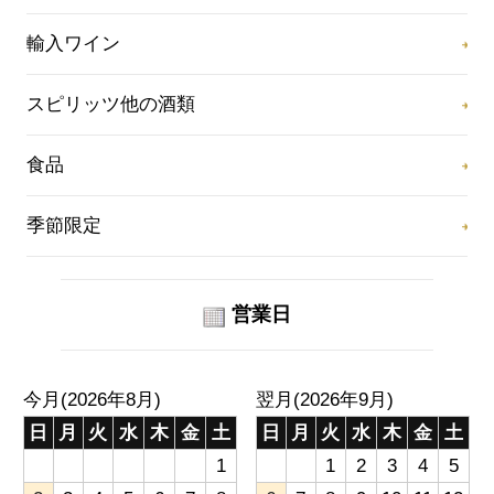
輸入ワイン
スピリッツ他の酒類
食品
季節限定
営業日
今月(2026年8月)
翌月(2026年9月)
日
月
火
水
木
金
土
日
月
火
水
木
金
土
1
1
2
3
4
5