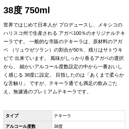
38度 750ml
世界ではじめて日本人が プロデュースし、メキシコの
ハリスコ州で生産される アガベ100％のオリジナルテキ
ーラです。 一般的な市販のテキーラは、原材料のアガ
ベ （リュウゼツラン）の割合が50％、残りはサトウキ
ビで 出来ています。 風味がしっかり香るアガベの選択
から、 細かいアルコール度数設定の中から一番おいし
く感じる 38度に設定。 目指したのは「あくまで柔らか
な舌触り」 ですが、テキーラ通でも満足の飲みごた
え。無濾過のプレミアムテキーラです。
タイプ
テキーラ
アルコール度数
38度