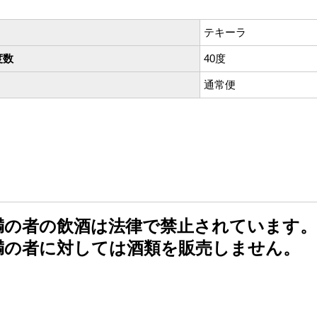
テキーラ
度数
40度
通常便
未満の者の飲酒は法律で禁止されています。
未満の者に対しては酒類を販売しません。