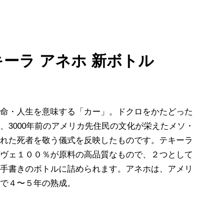
ーラ アネホ 新ボトル
生命・人生を意味する「カー」。ドクロをかたどった
、3000年前のアメリカ先住民の文化が栄えたメソ・
われた死者を敬う儀式を反映したものです。テキーラ
ガヴェ１００％が原料の高品質なもので、２つとして
い手書きのボトルに詰められます。アネホは、アメリ
樽で４〜５年の熟成。