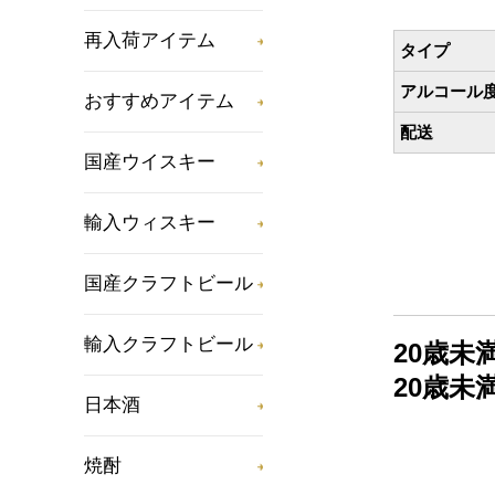
再入荷アイテム
タイプ
アルコール
おすすめアイテム
配送
国産ウイスキー
輸入ウィスキー
国産クラフトビール
輸入クラフトビール
20歳
20歳
日本酒
焼酎