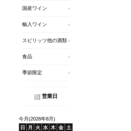
国産ワイン
輸入ワイン
スピリッツ他の酒類
食品
季節限定
営業日
今月(2026年8月)
日
月
火
水
木
金
土