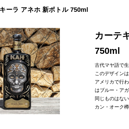
キーラ アネホ 新ボトル 750ml
カーテキ
750ml
古代マヤ語で
このデザインは
アメリカで行
はブルー・ア
同じものはな
カン・オーク