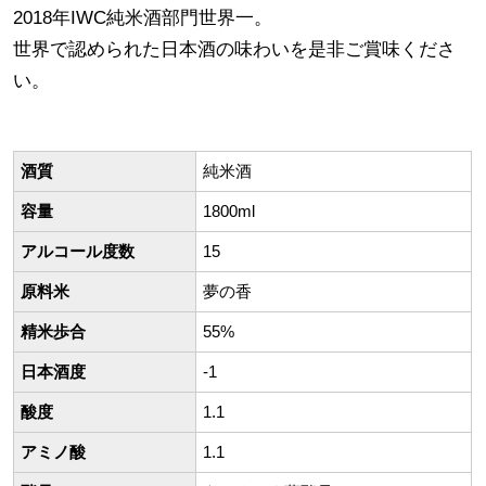
2018年IWC純米酒部門世界一。
世界で認められた日本酒の味わいを是非ご賞味くださ
い。
酒質
純米酒
容量
1800ml
アルコール度数
15
原料米
夢の香
精米歩合
55%
日本酒度
-1
酸度
1.1
アミノ酸
1.1