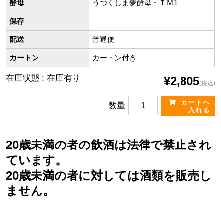
酵母
うつくしま夢酵母・ＴＭ1
保存
配送
普通便
カートン
カートン付き
在庫状態 : 在庫有り
¥2,805
(税込)
数量
20歳未満の者の飲酒は法律で禁止され
ています。
20歳未満の者に対しては酒類を販売し
ません。