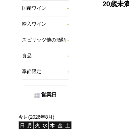
20歳
国産ワイン
輸入ワイン
スピリッツ他の酒類
食品
季節限定
営業日
今月(2026年8月)
日
月
火
水
木
金
土