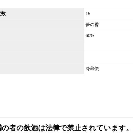
度数
15
夢の香
60%
冷蔵便
未満の者の飲酒は法律で禁止されています。