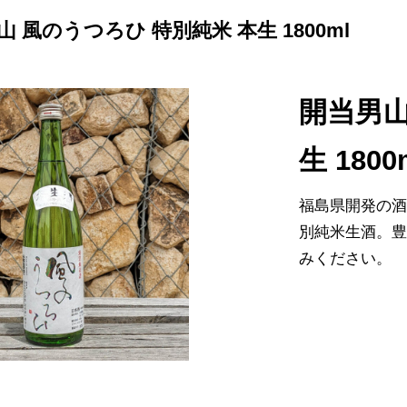
 風のうつろひ 特別純米 本生 1800ml
開当男山
生 1800
福島県開発の酒
別純米生酒。
みください。