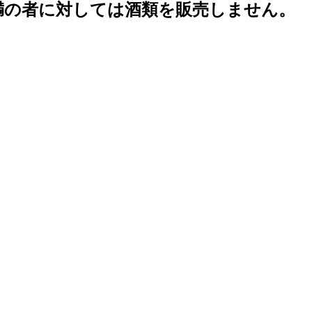
未満の者に対しては酒類を販売しません。