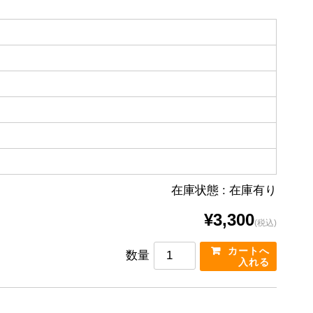
在庫状態 : 在庫有り
¥3,300
(税込)
数量