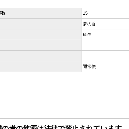
度数
15
夢の香
65％
通常便
未満の者の飲酒は法律で禁止されています。