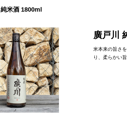
純米酒 1800ml
廣戸川 純
米本来の旨さ
り、柔らかい