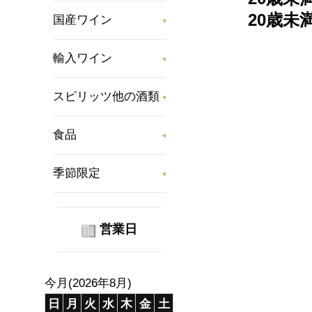
20歳
国産ワイン
輸入ワイン
スピリッツ他の酒類
食品
季節限定
営業日
今月(2026年8月)
日
月
火
水
木
金
土