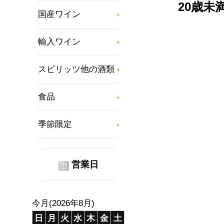
20歳
国産ワイン
輸入ワイン
スピリッツ他の酒類
食品
季節限定
営業日
今月(2026年8月)
日
月
火
水
木
金
土