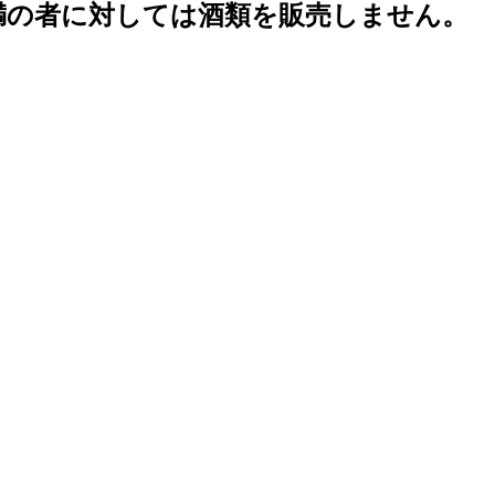
未満の者に対しては酒類を販売しません。