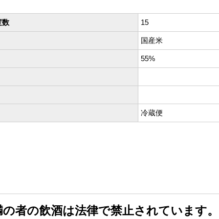
度数
15
国産米
55%
冷蔵便
未満の者の飲酒は法律で禁止されています。