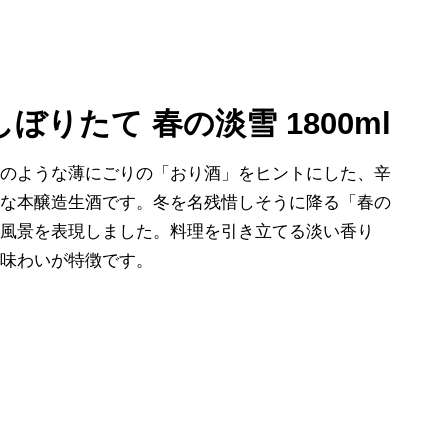
しぼりたて 春の淡雪 1800ml
霞のような薄にごりの「おり酒」をヒントにした、辛
快な本醸造生酒です。冬を名残惜しそうに降る「春の
な風景を表現しました。料理を引き立てる淡い香り
い味わいが特徴です。