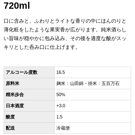
720ml
口に含みと、ふわりとライトな香りの中にほんのりと
薄化粧をしたような果実香が広がります。純米酒らし
い旨味が穏やかに包み込み、その後を適度な酸がスッ
キリとした呑み口に仕上げます。
アルコール度数
16.5
原料米
麹米：山田錦・掛米：五百万石
精米歩合
50%
日本酒度
+3.0
酸度
1.5
配送
冷蔵便