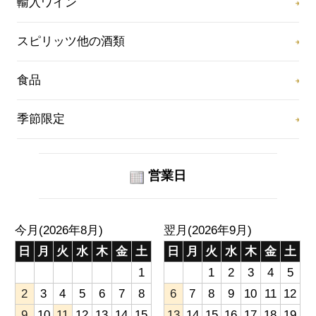
輸入ワイン
スピリッツ他の酒類
食品
季節限定
営業日
今月(2026年8月)
翌月(2026年9月)
日
月
火
水
木
金
土
日
月
火
水
木
金
土
1
1
2
3
4
5
2
3
4
5
6
7
8
6
7
8
9
10
11
12
9
10
11
12
13
14
15
13
14
15
16
17
18
19