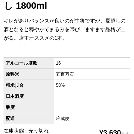
し 1800ml
キレがありバランスが良いのが中将ですが、夏越しの
酒となると穏やかでまるみを帯び、ますます品格が上
がる。店主オススメの1本。
アルコール度数
16
原料米
五百万石
精米歩合
58%
日本酒度
酸度
配送
冷蔵便
在庫状態 : 売り切れ
¥3,630