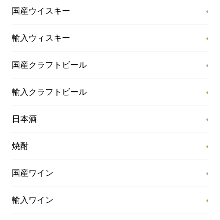
国産ウイスキー
輸入ウィスキー
国産クラフトビール
輸入クラフトビール
日本酒
焼酎
国産ワイン
輸入ワイン