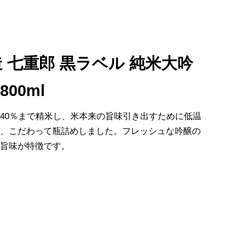
 七重郎 黒ラベル 純米大吟
800ml
40％まで精米し、米本来の旨味引き出すために低温
し、こだわって瓶詰めしました。フレッシュな吟醸の
の旨味が特徴です。