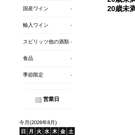
20歳
国産ワイン
輸入ワイン
スピリッツ他の酒類
食品
季節限定
営業日
今月(2026年8月)
日
月
火
水
木
金
土