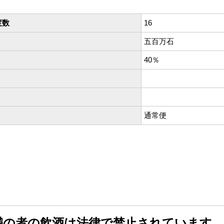
度数
16
五百万石
40％
通常便
未満の者の飲酒は法律で禁止されています。