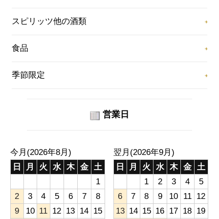
スピリッツ他の酒類
食品
季節限定
営業日
今月(2026年8月)
翌月(2026年9月)
日
月
火
水
木
金
土
日
月
火
水
木
金
土
1
1
2
3
4
5
2
3
4
5
6
7
8
6
7
8
9
10
11
12
9
10
11
12
13
14
15
13
14
15
16
17
18
19