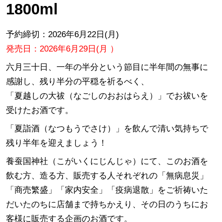
1800ml
予約締切：2026年6月22日(月)
発売日：2026年6月29日(月 ）
六月三十日、一年の半分という節目に半年間の無事に
感謝し、残り半分の平穏を祈るべく、
「夏越しの大祓（なごしのおおはらえ）」でお祓いを
受けたお酒です。
「夏詣酒（なつもうでさけ）」を飲んで清い気持ちで
残り半年を迎えましょう！
養蚕国神社（こがいくにじんじゃ）にて、このお酒を
飲む方、造る方、販売する人それぞれの「無病息災」
「商売繁盛」「家内安全」「疫病退散」をご祈祷いた
だいたのちに店舗まで持ちかえり、その日のうちにお
客様に販売する企画のお酒です。