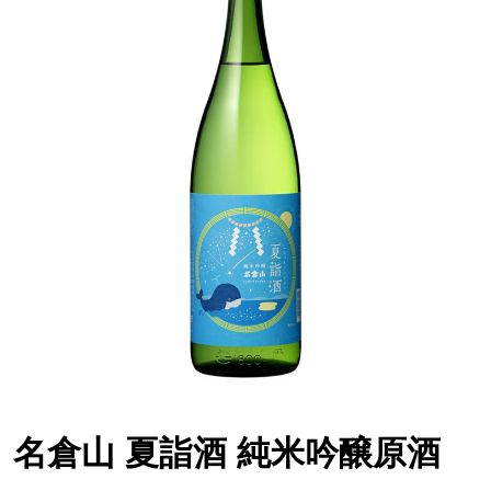
名倉山 夏詣酒 純米吟醸原酒