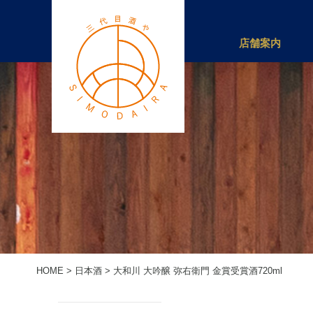
店舗案内
HOME
>
日本酒
>
大和川 大吟醸 弥右衛門 金賞受賞酒720ml