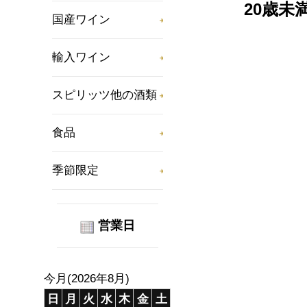
20歳
国産ワイン
輸入ワイン
スピリッツ他の酒類
食品
季節限定
営業日
今月(2026年8月)
日
月
火
水
木
金
土