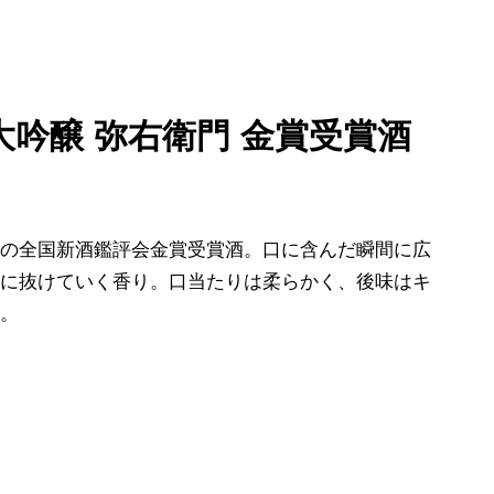
大吟醸 弥右衛門 金賞受賞酒
度の全国新酒鑑評会金賞受賞酒。口に含んだ瞬間に広
鼻に抜けていく香り。口当たりは柔らかく、後味はキ
醸。