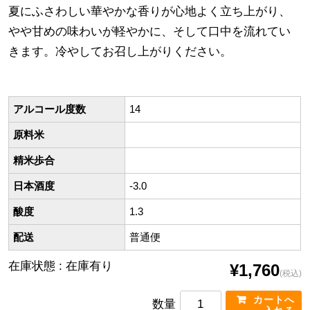
夏にふさわしい華やかな香りが心地よく立ち上がり、
やや甘めの味わいが軽やかに、そして口中を流れてい
きます。冷やしてお召し上がりください。
アルコール度数
14
原料米
精米歩合
日本酒度
-3.0
酸度
1.3
配送
普通便
在庫状態 : 在庫有り
¥1,760
(税込)
数量