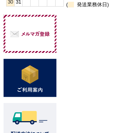
30
31
(
発送業務休日)