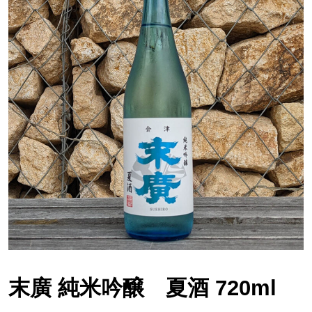
末廣 純米吟醸 夏酒 720ml