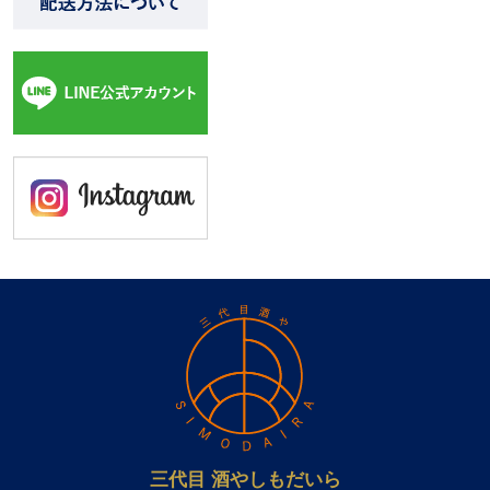
三代目 酒やしもだいら