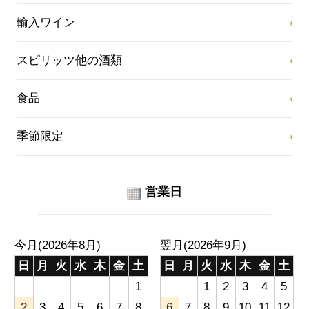
輸入ワイン
スピリッツ他の酒類
食品
季節限定
営業日
今月(2026年8月)
翌月(2026年9月)
日
月
火
水
木
金
土
日
月
火
水
木
金
土
1
1
2
3
4
5
2
3
4
5
6
7
8
6
7
8
9
10
11
12