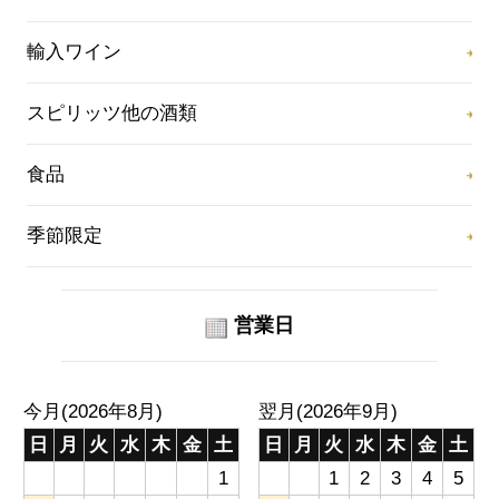
輸入ワイン
スピリッツ他の酒類
食品
季節限定
営業日
今月(2026年8月)
翌月(2026年9月)
日
月
火
水
木
金
土
日
月
火
水
木
金
土
1
1
2
3
4
5