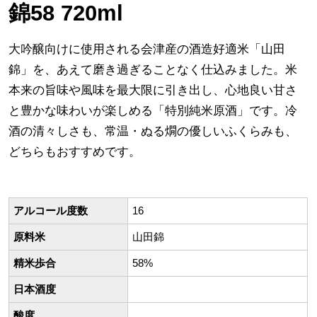
錦58 720ml
大吟醸向けに使用される会津産の酒造好適米「山田
錦」を、あえて磨き過ぎることなく仕込みました。米
本来の旨味や風味を最大限に引き出し、心地良い甘さ
と豊かな味わいが楽しめる「特別純米原酒」です。冷
酒の清々しさも、常温・ぬる燗の優しいふくらみも、
どちらもおすすめです。
アルコール度数
16
原料米
山田錦
精米歩合
58%
日本酒度
酸度