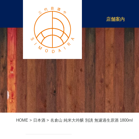
店舗案内
HOME
>
日本酒
>
名倉山 純米大吟醸 別誂 無濾過生原酒 1800ml