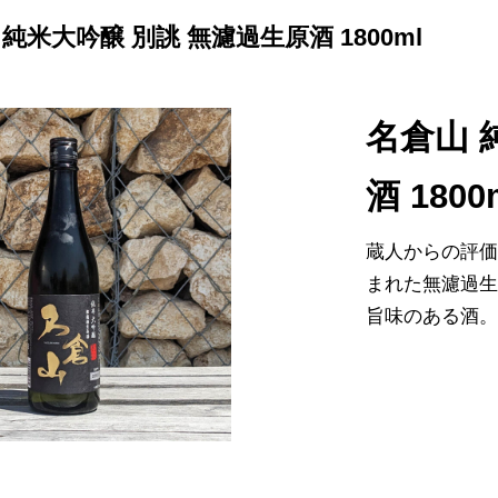
純米大吟醸 別誂 無濾過生原酒 1800ml
名倉山 
酒 1800
蔵人からの評価
まれた無濾過生
旨味のある酒