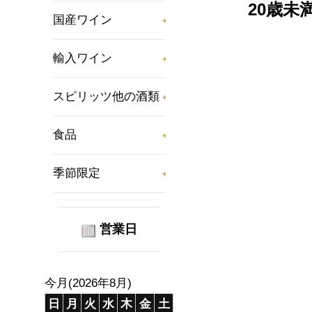
20歳
国産ワイン
輸入ワイン
スピリッツ他の酒類
食品
季節限定
営業日
今月(2026年8月)
日
月
火
水
木
金
土