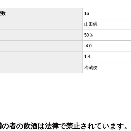
度数
16
山田錦
50％
-4.0
1.4
冷蔵便
未満の者の飲酒は法律で禁止されています。