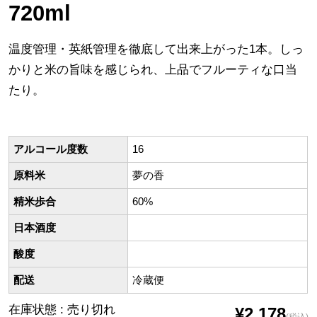
720ml
温度管理・英紙管理を徹底して出来上がった1本。しっ
かりと米の旨味を感じられ、上品でフルーティな口当
たり。
アルコール度数
16
原料米
夢の香
精米歩合
60%
日本酒度
酸度
配送
冷蔵便
在庫状態 : 売り切れ
¥2,178