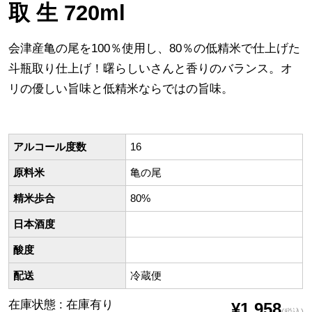
取 生 720ml
会津産亀の尾を100％使用し、80％の低精米で仕上げた
斗瓶取り仕上げ！曙らしいさんと香りのバランス。オ
リの優しい旨味と低精米ならではの旨味。
アルコール度数
16
原料米
亀の尾
精米歩合
80%
日本酒度
酸度
配送
冷蔵便
在庫状態 : 在庫有り
¥1,958