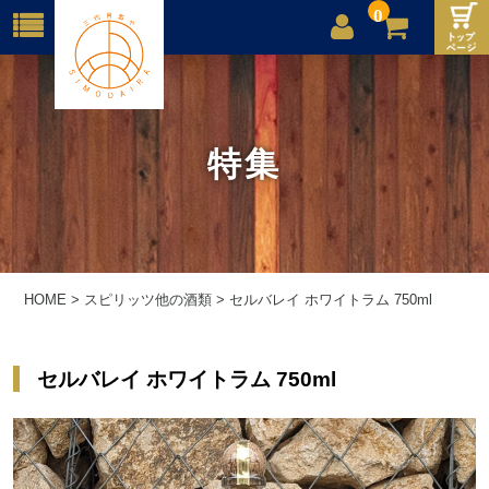
0
店舗案内
ご利用案内
特集
送料
お問合せ
HOME
>
スピリッツ他の酒類
>
セルバレイ ホワイトラム 750ml
セルバレイ ホワイトラム 750ml