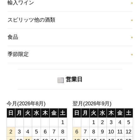
輸入ワイン
スピリッツ他の酒類
食品
季節限定
営業日
今月(2026年8月)
翌月(2026年9月)
日
月
火
水
木
金
土
日
月
火
水
木
金
土
1
1
2
3
4
5
2
3
4
5
6
7
8
6
7
8
9
10
11
12