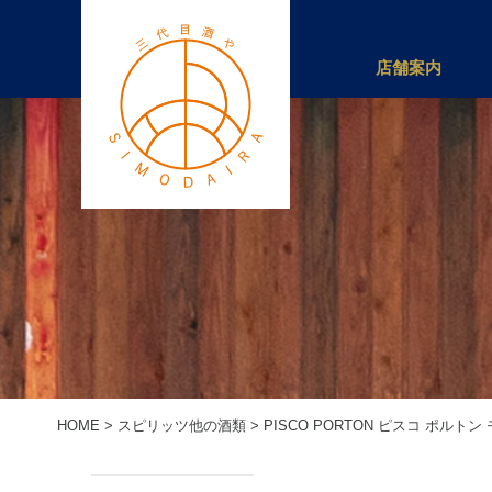
店舗案内
HOME
>
スピリッツ他の酒類
>
PISCO PORTON ピスコ ポルト