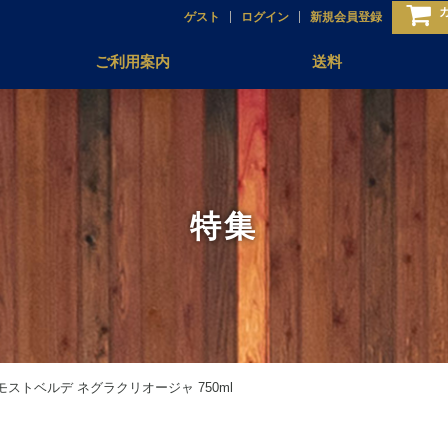
ゲスト
ログイン
新規会員登録
ご利用案内
送料
特集
ン モストベルデ ネグラクリオージャ 750ml