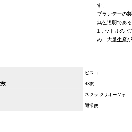
す。
ブランデーの
無色透明であ
1リットルのピ
め、大量生産
ピスコ
度数
43度
ネグラ クリオージャ
通常便