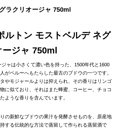
ネグラクリオージャ 750ml
ポルトン モストベルデ ネグ
ージャ 750ml
ジャは小さくて濃い色を持った、1500年代と1600
ン人がペルーへもたらした最古のブドウの一つです。
ンタやモジャールよりは抑えられ、その香りはリンゴ
果物に似ており、それはまた蜂蜜、コーヒー、チョコ
したような香りを含んでいます。
かりの新鮮なブドウの果汁を発酵させものを、原産地
維持する伝統的な方法で蒸留して作られる蒸留酒で