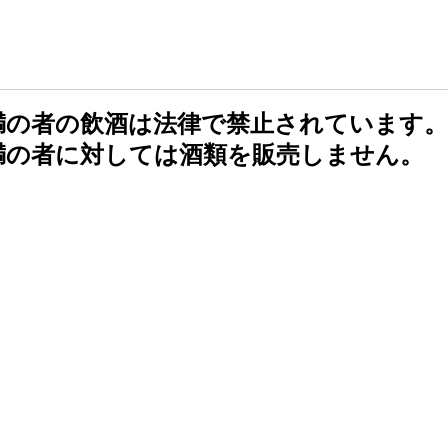
未満の者の飲酒は法律で禁止されています。
未満の者に対しては酒類を販売しません。