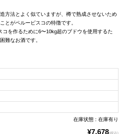
製造方法とよく似ていますが、樽で熟成させないため
ることがペルーピスコの特徴です。
スコを作るために6〜10kg超のブドウを使用するた
が困難なお酒です。
在庫状態 : 在庫有り
¥7,678
(税込)