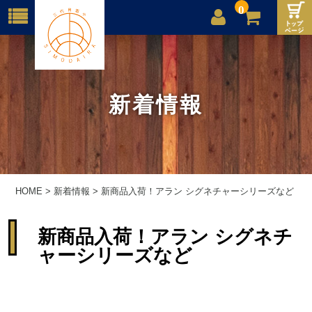
0
店舗案内
ご利用案内
新着情報
送料
お問合せ
HOME
>
新着情報
>
新商品入荷！アラン シグネチャーシリーズなど
新商品入荷！アラン シグネチ
ャーシリーズなど