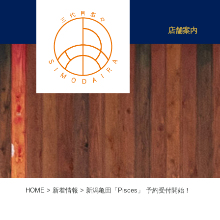
店舗案内
HOME
>
新着情報
>
新潟亀田「Pisces」 予約受付開始！