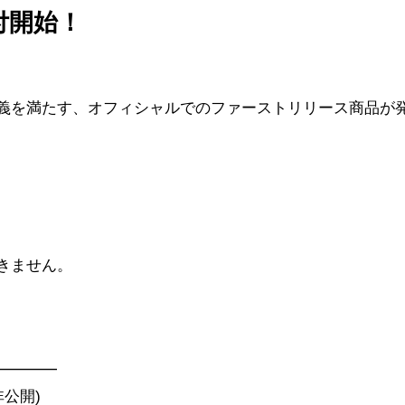
受付開始！
義を満たす、オフィシャルでのファーストリリース商品が
きません。
━━━━
非公開)