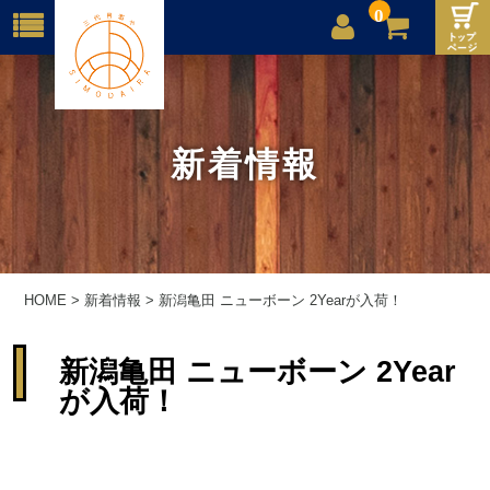
0
店舗案内
ご利用案内
新着情報
送料
お問合せ
HOME
>
新着情報
>
新潟亀田 ニューボーン 2Yearが入荷！
新潟亀田 ニューボーン 2Year
が入荷！