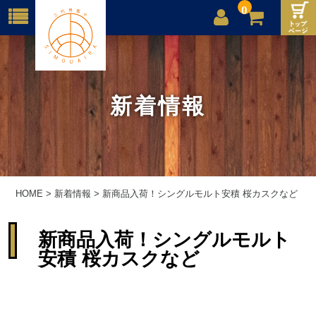
0
店舗案内
ご利用案内
新着情報
送料
お問合せ
HOME
>
新着情報
>
新商品入荷！シングルモルト安積 桜カスクなど
新商品入荷！シングルモルト
安積 桜カスクなど