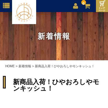
0
店舗案内
ご利用案内
新着情報
送料
お問合せ
HOME
>
新着情報
>
新商品入荷！ひやおろしやモンキッシュ！
新商品入荷！ひやおろしやモ
ンキッシュ！