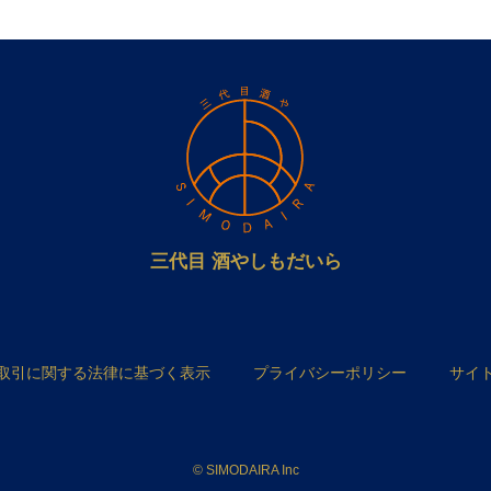
三代目 酒やしもだいら
取引に関する法律に基づく表示
プライバシーポリシー
サイ
© SIMODAIRA Inc