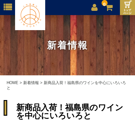
0
店舗案内
ご利用案内
新着情報
送料
お問合せ
HOME
>
新着情報
>
新商品入荷！福島県のワインを中心にいろいろ
と
新商品入荷！福島県のワイン
を中心にいろいろと