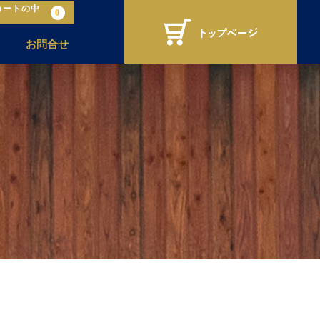
カートの中
0
お問合せ