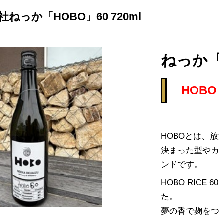
ねっか「HOBO」60 720ml
ねっか「H
HOB
HOBOとは、
決まった型や
ンドです。
HOBO RIC
た。
夢の香で麹を