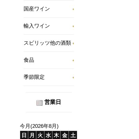
国産ワイン
輸入ワイン
スピリッツ他の酒類
食品
季節限定
営業日
今月(2026年8月)
日
月
火
水
木
金
土