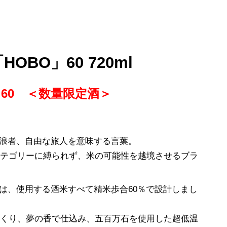
OBO」60 720ml
O 60 ＜数量限定酒＞
放浪者、自由な旅人を意味する言葉。
カテゴリーに縛られず、米の可能性を越境させるブラ
E 60は、使用する酒米すべて精米歩合60％で設計しまし
つくり、夢の香で仕込み、五百万石を使用した超低温