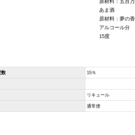
原材料：五百万
あま酒
原材料：夢の香
アルコール分
15度
度数
15％
リキュール
通常便