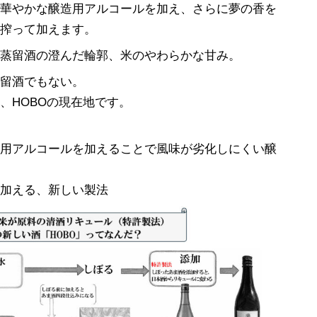
が華やかな醸造用アルコールを加え、さらに夢の香を
を搾って加えます。
、蒸留酒の澄んだ輪郭、米のやわらかな甘み。
蒸留酒でもない。
、HOBOの現在地です。
造用アルコールを加えることで風味が劣化しにくい醸
を加える、新しい製法