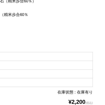
石（精米歩合60％）
（精米歩合60％
在庫状態 : 在庫有り
¥2,200
(税込)