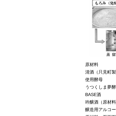
原材料
清酒（只見町
使用酵母
うつくしま夢
BASE酒
吟醸酒（原材料
醸造用アルコ