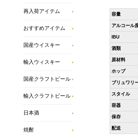
再入荷アイテム
容量
アルコール
おすすめアイテム
IBU
国産ウイスキー
酒類
原材料
輸入ウィスキー
ホップ
国産クラフトビール
ブリュワリ
スタイル
輸入クラフトビール
容器
日本酒
保存
配送
焼酎