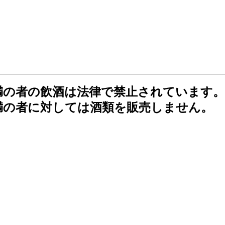
未満の者の飲酒は法律で禁止されています。
未満の者に対しては酒類を販売しません。