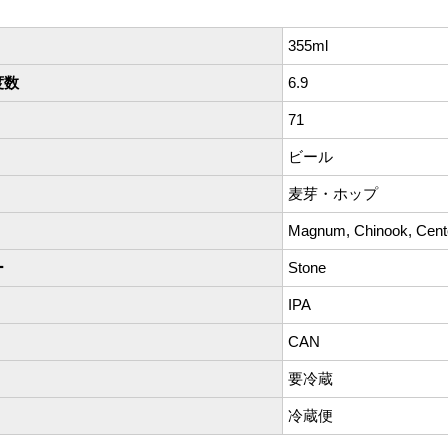
355ml
度数
6.9
71
ビール
麦芽・ホップ
Magnum, Chinook, Centen
ー
Stone
IPA
CAN
要冷蔵
冷蔵便