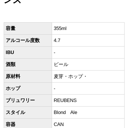
容量
355ml
アルコール度数
4.7
IBU
-
酒類
ビール
原材料
麦芽・ホップ・
ホップ
-
ブリュワリー
REUBENS
スタイル
Blond Ale
容器
CAN