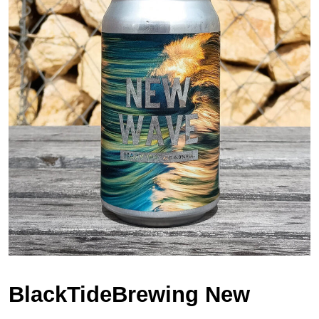
BlackTideBrewing New