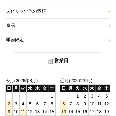
スピリッツ他の酒類
食品
季節限定
営業日
今月(2026年8月)
翌月(2026年9月)
日
月
火
水
木
金
土
日
月
火
水
木
金
土
1
1
2
3
4
5
2
3
4
5
6
7
8
6
7
8
9
10
11
12
9
10
11
12
13
14
15
13
14
15
16
17
18
19