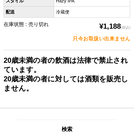
スタイル
Hazy IPA
配送
冷蔵便
在庫状態 : 売り切れ
¥1,188
(税込)
只今お取扱い出来ません
20歳未満の者の飲酒は法律で禁止され
ています。
20歳未満の者に対しては酒類を販売し
ません。
検索