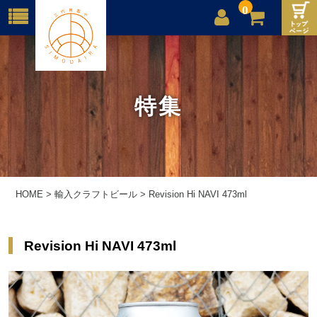
0
店舗案内
ご利用案内
特集
送料
お問合せ
HOME
>
輸入クラフトビール
>
Revision Hi NAVI 473ml
Revision Hi NAVI 473ml