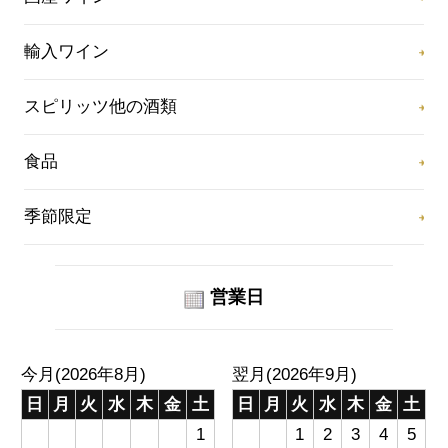
輸入ワイン
スピリッツ他の酒類
食品
季節限定
営業日
今月(2026年8月)
翌月(2026年9月)
日
月
火
水
木
金
土
日
月
火
水
木
金
土
1
1
2
3
4
5