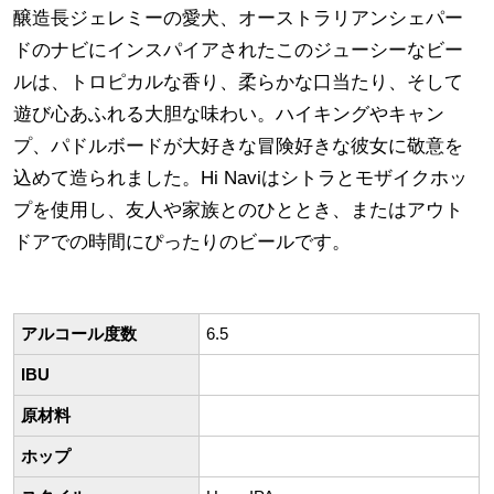
醸造長ジェレミーの愛犬、オーストラリアンシェパー
ドのナビにインスパイアされたこのジューシーなビー
ルは、トロピカルな香り、柔らかな口当たり、そして
遊び心あふれる大胆な味わい。ハイキングやキャン
プ、パドルボードが大好きな冒険好きな彼女に敬意を
込めて造られました。Hi Naviはシトラとモザイクホッ
プを使用し、友人や家族とのひととき、またはアウト
ドアでの時間にぴったりのビールです。
アルコール度数
6.5
IBU
原材料
ホップ