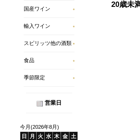
20歳
国産ワイン
輸入ワイン
スピリッツ他の酒類
食品
季節限定
営業日
今月(2026年8月)
日
月
火
水
木
金
土