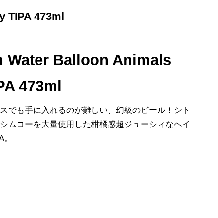
 TIPA 473ml
 Water Balloon Animals
PA 473ml
ルスでも手に入れるのが難しい、幻級のビール！シト
、シムコーを大量使用した柑橘感超ジューシィなヘイ
A。