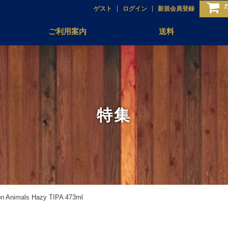
ゲスト
ログイン
新規会員登録
ご利用案内
送料
特集
Animals Hazy TIPA 473ml