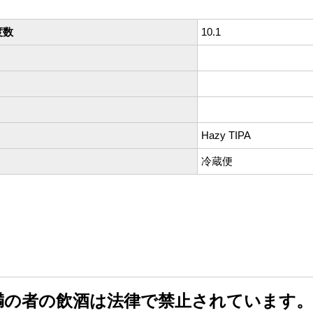
度数
10.1
Hazy TIPA
冷蔵便
未満の者の飲酒は法律で禁止されています。