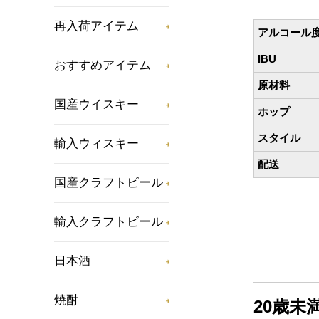
再入荷アイテム
アルコール
IBU
おすすめアイテム
原材料
国産ウイスキー
ホップ
スタイル
輸入ウィスキー
配送
国産クラフトビール
輸入クラフトビール
日本酒
焼酎
20歳