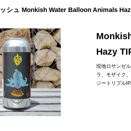
ュ Monkish Water Balloon Animals Hazy
Monkish
Hazy TI
現地ロサンゼ
ラ、モザイク
ジートリプルIP