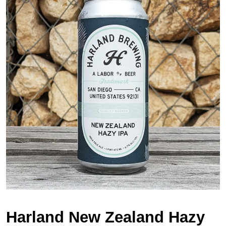
Harland New Zealand Hazy