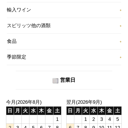
輸入ワイン
スピリッツ他の酒類
食品
季節限定
営業日
今月(2026年8月)
翌月(2026年9月)
日
月
火
水
木
金
土
日
月
火
水
木
金
土
1
1
2
3
4
5
2
3
4
5
6
7
8
6
7
8
9
10
11
12