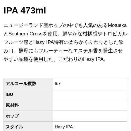
IPA 473ml
ニュージーランド産ホップの中でも人気のあるMotueka
とSouthern Crossを使用。鮮やかな柑橘感やトロピカル
フルーツ感とHazy IPA特有の柔らかくふわりとした飲
み口。酵母にもフルーティーなエステル香を発生させ
やすい品種を使用した、こだわりのHazy IPA。
アルコール度数
6.7
IBU
原材料
ホップ
スタイル
Hazy IPA