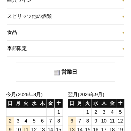
輸入ワイン
スピリッツ他の酒類
食品
季節限定
営業日
今月(2026年8月)
翌月(2026年9月)
日
月
火
水
木
金
土
日
月
火
水
木
金
土
1
1
2
3
4
5
2
3
4
5
6
7
8
6
7
8
9
10
11
12
9
10
11
12
13
14
15
13
14
15
16
17
18
19